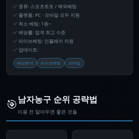
✅ 종류: 스포츠토토 / 해외베팅
✅ 플랫폼: PC · 모바일 모두 지원
✅ 최소 베팅: 1원~
✅ 배당률: 업계 최고 수준
✅ 라이브베팅: 인플레이 지원
✅ 업데이트:
배당분석
라이브베팅
모바일
남자농구 순위 공략법
🎯
이용 전 알아두면 좋은 것들