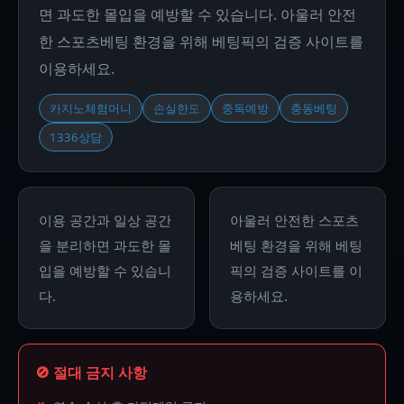
면 과도한 몰입을 예방할 수 있습니다. 아울러 안전
한 스포츠베팅 환경을 위해 베팅픽의 검증 사이트를
이용하세요.
카지노체험머니
손실한도
중독예방
충동베팅
1336상담
이용 공간과 일상 공간
아울러 안전한 스포츠
을 분리하면 과도한 몰
베팅 환경을 위해 베팅
입을 예방할 수 있습니
픽의 검증 사이트를 이
다.
용하세요.
🚫 절대 금지 사항