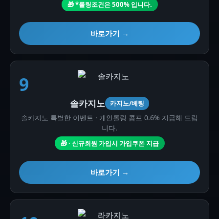
🎁 *롤링조건은 500% 입니다.
바로가기 →
9
솔카지노
카지노/베팅
솔카지노 특별한 이벤트 · 개인롤링 콤프 0.6% 지급해 드립
니다.
🎁 · 신규회원 가입시 가입쿠폰 지급
바로가기 →