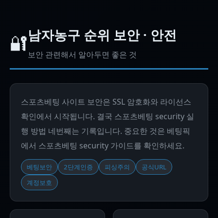
남자농구 순위 보안 · 안전
🔐
보안 관련해서 알아두면 좋은 것
스포츠베팅 사이트 보안은 SSL 암호화와 라이선스
확인에서 시작됩니다. 결국 스포츠베팅 security 실
행 방법 네번째는 기록입니다. 중요한 것은 베팅픽
에서 스포츠베팅 security 가이드를 확인하세요.
베팅보안
2단계인증
피싱주의
공식URL
계정보호