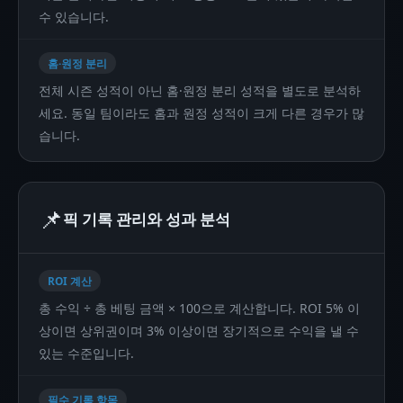
수 있습니다.
홈·원정 분리
전체 시즌 성적이 아닌 홈·원정 분리 성적을 별도로 분석하
세요. 동일 팀이라도 홈과 원정 성적이 크게 다른 경우가 많
습니다.
📌
픽 기록 관리와 성과 분석
ROI 계산
총 수익 ÷ 총 베팅 금액 × 100으로 계산합니다. ROI 5% 이
상이면 상위권이며 3% 이상이면 장기적으로 수익을 낼 수
있는 수준입니다.
필수 기록 항목