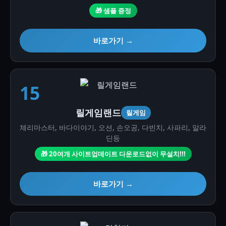
🎁 샘플 증정
바로가기 →
15
릴게임랜드
릴게임
체리마스터, 바다이야기, 오션, 손오공, 다빈치, 사파리, 알라
딘등
🎁 20여개 사이트업데이트 다운로드없이 무설치!!!
바로가기 →