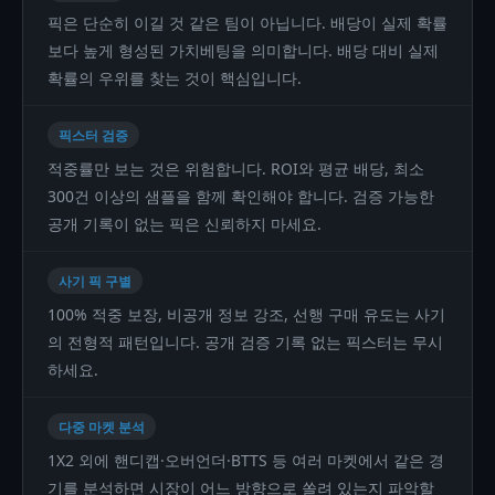
픽은 단순히 이길 것 같은 팀이 아닙니다. 배당이 실제 확률
보다 높게 형성된 가치베팅을 의미합니다. 배당 대비 실제
확률의 우위를 찾는 것이 핵심입니다.
픽스터 검증
적중률만 보는 것은 위험합니다. ROI와 평균 배당, 최소
300건 이상의 샘플을 함께 확인해야 합니다. 검증 가능한
공개 기록이 없는 픽은 신뢰하지 마세요.
사기 픽 구별
100% 적중 보장, 비공개 정보 강조, 선행 구매 유도는 사기
의 전형적 패턴입니다. 공개 검증 기록 없는 픽스터는 무시
하세요.
다중 마켓 분석
1X2 외에 핸디캡·오버언더·BTTS 등 여러 마켓에서 같은 경
기를 분석하면 시장이 어느 방향으로 쏠려 있는지 파악할