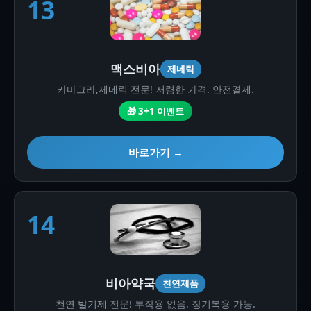
13
맥스비아
제네릭
카마그라,제네릭 전문! 저렴한 가격. 안전결제.
🎁 3+1 이벤트
바로가기 →
14
비아약국
천연제품
천연 발기제 전문! 부작용 없음. 장기복용 가능.