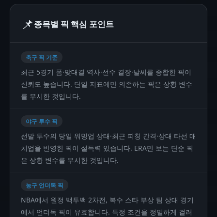
📌
종목별 픽 핵심 포인트
축구 픽 기준
최근 5경기 폼·맞대결 역사·선수 결장·날씨를 종합한 픽이
신뢰도 높습니다. 단일 지표에만 의존하는 픽은 상황 변수
를 무시한 것입니다.
야구 투수 픽
선발 투수의 당일 워밍업 상태·최근 피칭 간격·상대 타선 매
치업을 반영한 픽이 설득력 있습니다. ERA만 보는 단순 픽
은 상황 변수를 무시한 것입니다.
농구 언더독 픽
NBA에서 원정 백투백 2차전, 복수 스타 부상 팀 상대 경기
에서 언더독 픽이 유효합니다. 특정 조건을 정밀하게 걸러