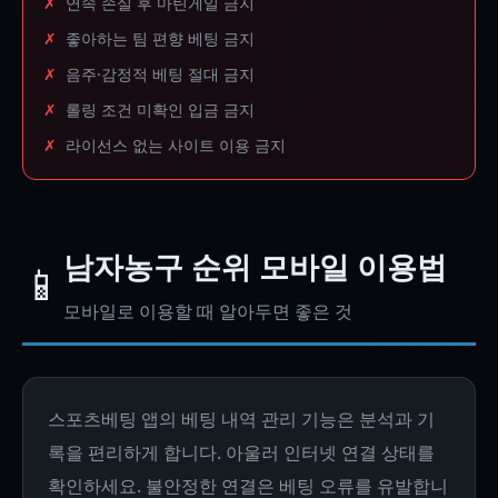
✗
연속 손실 후 마틴게일 금지
✗
좋아하는 팀 편향 베팅 금지
✗
음주·감정적 베팅 절대 금지
✗
롤링 조건 미확인 입금 금지
✗
라이선스 없는 사이트 이용 금지
남자농구 순위 모바일 이용법
📱
모바일로 이용할 때 알아두면 좋은 것
스포츠베팅 앱의 베팅 내역 관리 기능은 분석과 기
록을 편리하게 합니다. 아울러 인터넷 연결 상태를
확인하세요. 불안정한 연결은 베팅 오류를 유발합니