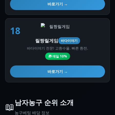
바로가기 →
18
릴짱릴게임
바다이야기
바다이야기 전문! 고환수율. 빠른 환전.
🎁 매일 10%
바로가기 →
남자농구 순위 소개
📖
농구베팅 배당 정보