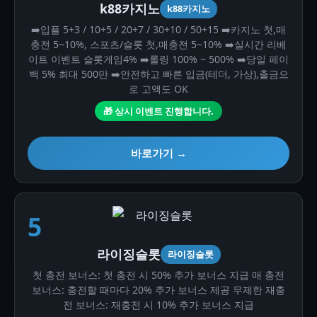
k88카지노
k88카지노
➡️입플 5+3 / 10+5 / 20+7 / 30+10 / 50+15 ➡️카지노 첫,매
충전 5~10%, 스포츠/슬롯 첫,매충전 5~10% ➡️실시간 리베
이트 이벤트 슬롯게임4% ➡️롤링 100% ~ 500% ➡️당일 페이
백 5% 최대 500만 ➡️안전하고 빠른 입금(테더, 가상),출금으
로 고액도 OK
🎁 상시 이벤트 진행합니다.
바로가기 →
5
라이징슬롯
라이징슬롯
첫 충전 보너스: 첫 충전 시 50% 추가 보너스 지급 매 충전
보너스: 충전할 때마다 20% 추가 보너스 제공 무제한 재충
전 보너스: 재충전 시 10% 추가 보너스 지급