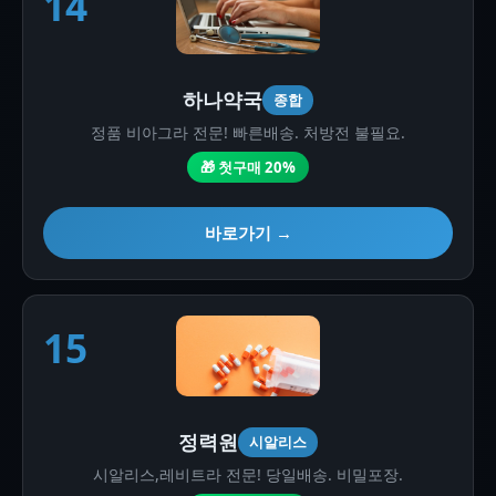
14
하나약국
종합
정품 비아그라 전문! 빠른배송. 처방전 불필요.
🎁 첫구매 20%
바로가기 →
15
정력원
시알리스
시알리스,레비트라 전문! 당일배송. 비밀포장.