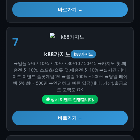
바로가기 →
7
k88카지노
k88카지노
➡️입플 5+3 / 10+5 / 20+7 / 30+10 / 50+15 ➡️카지노 첫,매
충전 5~10%, 스포츠/슬롯 첫,매충전 5~10% ➡️실시간 리베
이트 이벤트 슬롯게임4% ➡️롤링 100% ~ 500% ➡️당일 페이
백 5% 최대 500만 ➡️안전하고 빠른 입금(테더, 가상),출금으
로 고액도 OK
🎁 상시 이벤트 진행합니다.
바로가기 →