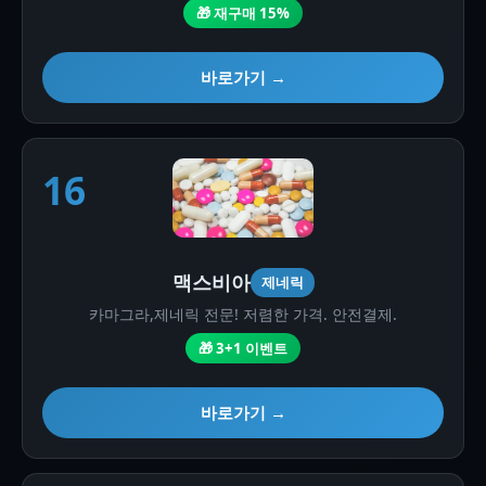
🎁 재구매 15%
바로가기 →
16
맥스비아
제네릭
카마그라,제네릭 전문! 저렴한 가격. 안전결제.
🎁 3+1 이벤트
바로가기 →