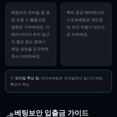
베팅보안 모바일 앱 권
특히 공공 WiFi에서의
한 요청 시 불필요한
스포츠베팅은 개인정
권한은 거부하세요. 카
보 보안 위험이 있으므
메라·마이크·위치 접근
로 피하세요.
이 필요 없는 앱에서
해당 권한을 요구하면
즉시 삭제하세요.
💡
모바일 핵심 팁:
라이브베팅은 모바일에서 실시간 배당
확인이 핵심
베팅보안 입출금 가이드
💰