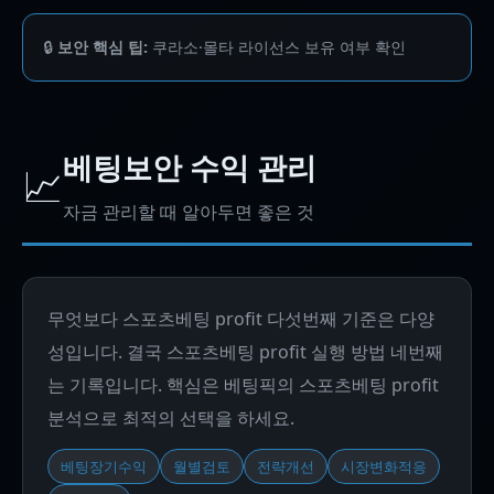
🔒
보안 핵심 팁:
쿠라소·몰타 라이선스 보유 여부 확인
베팅보안 수익 관리
📈
자금 관리할 때 알아두면 좋은 것
무엇보다 스포츠베팅 profit 다섯번째 기준은 다양
성입니다. 결국 스포츠베팅 profit 실행 방법 네번째
는 기록입니다. 핵심은 베팅픽의 스포츠베팅 profit
분석으로 최적의 선택을 하세요.
베팅장기수익
월별검토
전략개선
시장변화적응