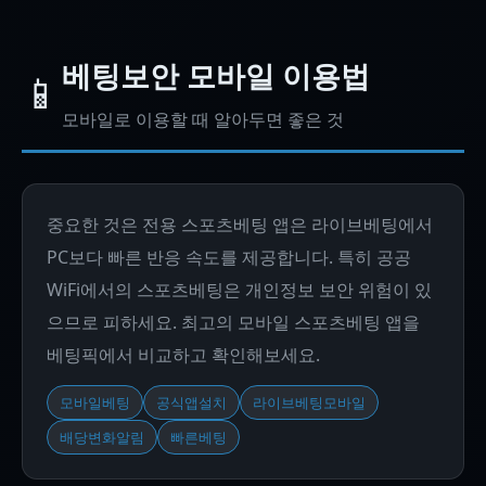
베팅보안 모바일 이용법
📱
모바일로 이용할 때 알아두면 좋은 것
중요한 것은 전용 스포츠베팅 앱은 라이브베팅에서
PC보다 빠른 반응 속도를 제공합니다. 특히 공공
WiFi에서의 스포츠베팅은 개인정보 보안 위험이 있
으므로 피하세요. 최고의 모바일 스포츠베팅 앱을
베팅픽에서 비교하고 확인해보세요.
모바일베팅
공식앱설치
라이브베팅모바일
배당변화알림
빠른베팅