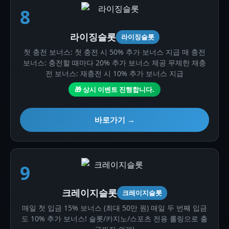
8
라이징슬롯
라이징슬롯
첫 충전 보너스: 첫 충전 시 50% 추가 보너스 지급 매 충전
보너스: 충전할 때마다 20% 추가 보너스 제공 무제한 재충
전 보너스: 재충전 시 10% 추가 보너스 지급
🎁 상시 이벤트 진행합니다.
바로가기 →
9
크레이지슬롯
크레이지슬롯
매일 첫 입금 15% 보너스 (최대 50만 원) 매일 두 번째 입금
도 10% 추가 보너스! 슬롯/카지노/스포츠 전용 롤링으로 출