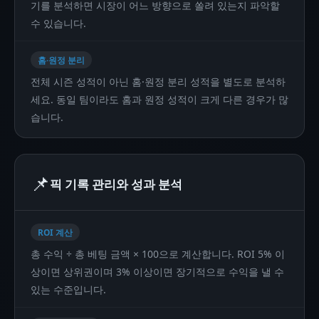
기를 분석하면 시장이 어느 방향으로 쏠려 있는지 파악할
수 있습니다.
홈·원정 분리
전체 시즌 성적이 아닌 홈·원정 분리 성적을 별도로 분석하
세요. 동일 팀이라도 홈과 원정 성적이 크게 다른 경우가 많
습니다.
📌
픽 기록 관리와 성과 분석
ROI 계산
총 수익 ÷ 총 베팅 금액 × 100으로 계산합니다. ROI 5% 이
상이면 상위권이며 3% 이상이면 장기적으로 수익을 낼 수
있는 수준입니다.