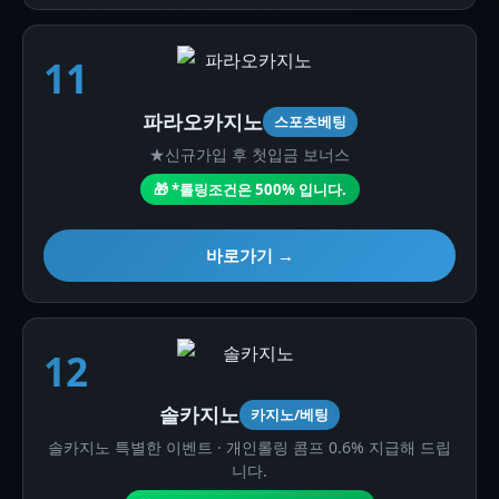
11
파라오카지노
스포츠베팅
★신규가입 후 첫입금 보너스
🎁 *롤링조건은 500% 입니다.
바로가기 →
12
솔카지노
카지노/베팅
솔카지노 특별한 이벤트 · 개인롤링 콤프 0.6% 지급해 드립
니다.