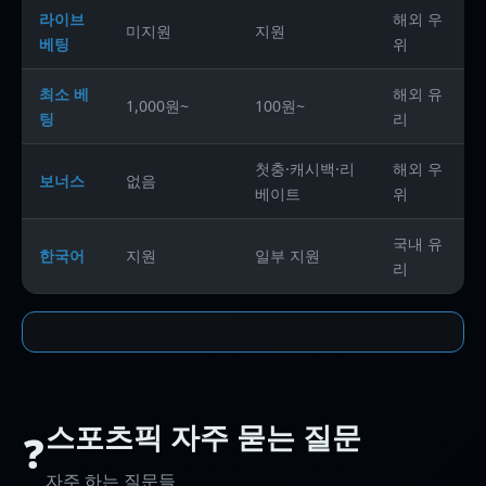
라이브
해외 우
미지원
지원
베팅
위
최소 베
해외 유
1,000원~
100원~
팅
리
첫충·캐시백·리
해외 우
보너스
없음
베이트
위
국내 유
한국어
지원
일부 지원
리
스포츠픽 자주 묻는 질문
❓
자주 하는 질문들