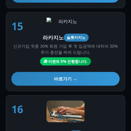
15
라카지노
슬롯카지노
신규가입 첫충 30% 회원 가입 후 첫 입금액에 대하여 30%
추가 충전을 하여 드립니다.
🎁 이벤트 5% 진행합니다.
바로가기 →
16