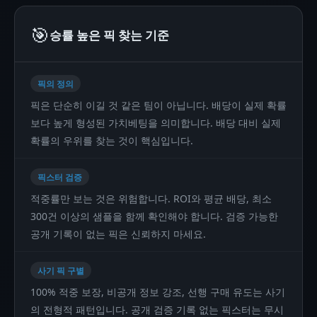
🎯
승률 높은 픽 찾는 기준
픽의 정의
픽은 단순히 이길 것 같은 팀이 아닙니다. 배당이 실제 확률
보다 높게 형성된 가치베팅을 의미합니다. 배당 대비 실제
확률의 우위를 찾는 것이 핵심입니다.
픽스터 검증
적중률만 보는 것은 위험합니다. ROI와 평균 배당, 최소
300건 이상의 샘플을 함께 확인해야 합니다. 검증 가능한
공개 기록이 없는 픽은 신뢰하지 마세요.
사기 픽 구별
100% 적중 보장, 비공개 정보 강조, 선행 구매 유도는 사기
의 전형적 패턴입니다. 공개 검증 기록 없는 픽스터는 무시