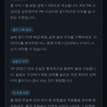
총 수익 ÷ 총 베팅 금액 × 100으로 계산합니다. ROI 5% 이
상이면 상위권이며 3% 이상이면 장기적으로 수익을 낼 수
있는 수준입니다.
필수 기록 항목
날짜·경기·마켓·배당·베팅 금액·결과·수익을 기록하세요. 이
데이터를 분석하면 어느 종목·마켓·시간대에서 수익이 나
는지 파악할 수 있습니다.
슬럼프 대처
10~20경기 연속 손실은 통계적으로 충분히 발생 가능합니
다. 슬럼프 구간에서 베팅 단위를 늘리는 것은 최악의 선택
이며 줄이거나 잠시 쉬는 것이 현명합니다.
픽 유형 분류
홈·원정·무승부·오버·언더 등 유형별로 적중률을 분리해 분
석하세요. 특정 유형에서 안정적 수익이 난다면 그 마켓에