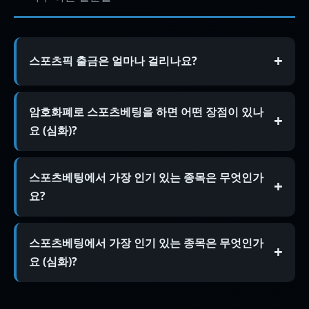
스포츠픽 출금은 얼마나 걸리나요?
검증된 사이트는 보통 1~24시간 내에 출금이 처리됩
암호화폐로 스포츠베팅을 하면 어떤 장점이 있나
니다. 처음 이용하는 사이트는 소액을 먼저 출금하여
요 (심화)?
처리 속도를 직접 확인하세요.
USDT·BTC로 입출금하면 처리 속도가 빠르고 수수료
스포츠베팅에서 가장 인기 있는 종목은 무엇인가
가 낮습니다. 또한 개인정보 노출을 최소화할 수 있다
요?
는 장점도 있습니다.
전 세계적으로 축구가 가장 인기 있으며 한국에서는
스포츠베팅에서 가장 인기 있는 종목은 무엇인가
야구·배구도 높은 인기를 자랑합니다. 라이브베팅은
요 (심화)?
축구·농구에서 특히 활발합니다.
전 세계적으로 축구가 가장 인기 있으며 한국에서는