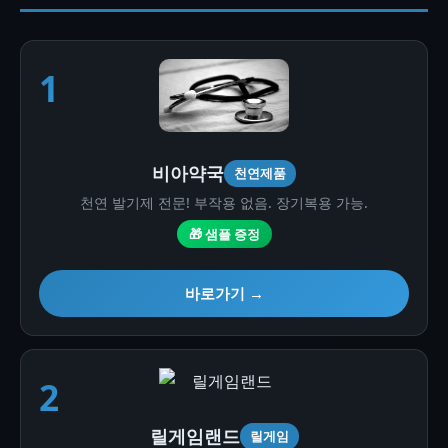
1
비아약국
천연제품
천연 발기제 전문! 부작용 없음. 장기복용 가능.
🎁 샘플 증정
바로가기 →
2
릴게임랜드
릴게임