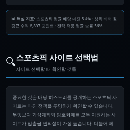
📊
핵심 지표:
스포츠픽 평균 배당 마진 5.4% · 상위 베터 월
평균 수익 8,897 포인트 · 전략 적용 평균 승률 56%
스포츠픽 사이트 선택법
🔍
사이트 선택할 때 확인할 것들
중요한 것은 배당 히스토리를 공개하는 스포츠픽 사
이트는 마진 정책을 투명하게 확인할 수 있습니다.
무엇보다 가상계좌와 암호화폐를 모두 지원하는 사
이트가 입출금 편의성이 가장 높습니다. 더불어 베