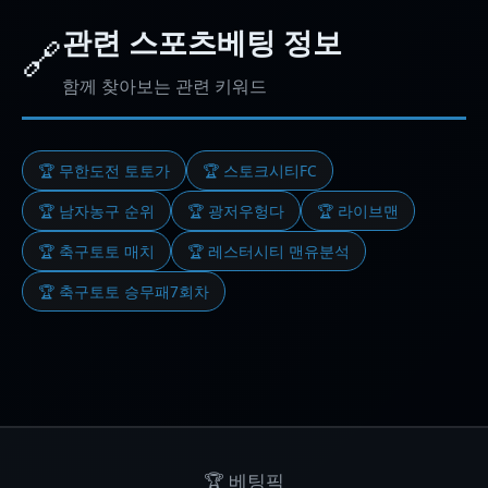
야구·배구도 높은 인기를 자랑합니다. 라이브베팅은
축구·농구에서 특히 활발합니다.
관련 스포츠베팅 정보
🔗
함께 찾아보는 관련 키워드
🏆 무한도전 토토가
🏆 스토크시티FC
🏆 남자농구 순위
🏆 광저우헝다
🏆 라이브맨
🏆 축구토토 매치
🏆 레스터시티 맨유분석
🏆 축구토토 승무패7회차
🏆 베팅픽