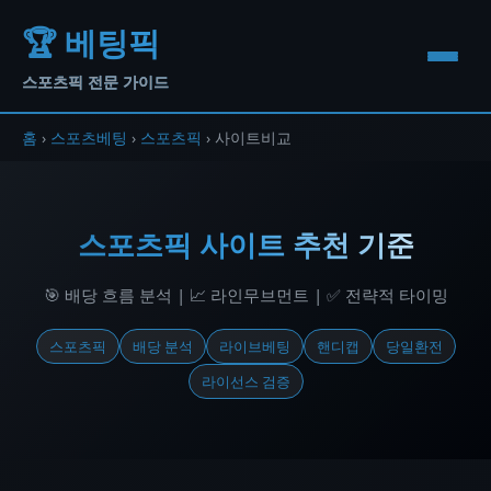
🏆 베팅픽
스포츠픽 전문 가이드
홈
›
스포츠베팅
›
스포츠픽
› 사이트비교
스포츠픽 사이트 추천 기준
🎯 배당 흐름 분석 | 📈 라인무브먼트 | ✅ 전략적 타이밍
스포츠픽
배당 분석
라이브베팅
핸디캡
당일환전
라이선스 검증