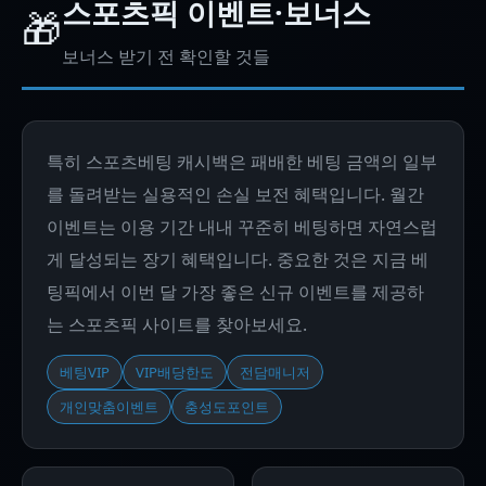
스포츠픽 이벤트·보너스
🎁
보너스 받기 전 확인할 것들
특히 스포츠베팅 캐시백은 패배한 베팅 금액의 일부
를 돌려받는 실용적인 손실 보전 혜택입니다. 월간
이벤트는 이용 기간 내내 꾸준히 베팅하면 자연스럽
게 달성되는 장기 혜택입니다. 중요한 것은 지금 베
팅픽에서 이번 달 가장 좋은 신규 이벤트를 제공하
는 스포츠픽 사이트를 찾아보세요.
베팅VIP
VIP배당한도
전담매니저
개인맞춤이벤트
충성도포인트