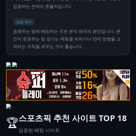
집중하는 전략이 효율적입니다.
감정 제거
응원하는 팀에 베팅하는 것은 분석 왜곡의 원인입니다. 본
인이 응원하는 팀 경기는 베팅을 피하거나 반대 방향을 고
려하는 규칙을 세우는 것이 좋습니다.
스포츠픽 추천 사이트 TOP 18
🏆
검증된 베팅 사이트