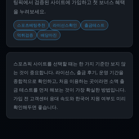
팅픽에서 검증된 사이트에 가입하고 첫 보너스 혜택
을 누려보세요.
스포츠베팅추천
라이선스확인
출금테스트
먹튀검증
배당마진
스포츠픽 사이트를 선택할 때는 한 가지 기준만 보지 않
는 것이 중요합니다. 라이선스, 출금 후기, 운영 기간을
종합적으로 확인하고, 처음 이용하는 곳이라면 소액 출
금 테스트를 먼저 해보는 것이 가장 확실한 방법입니다.
가입 전 고객센터 응대 속도와 한국어 지원 여부도 미리
확인해두면 좋습니다.