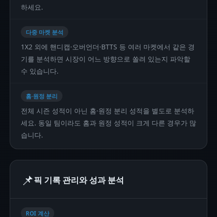
하세요.
다중 마켓 분석
1X2 외에 핸디캡·오버언더·BTTS 등 여러 마켓에서 같은 경
기를 분석하면 시장이 어느 방향으로 쏠려 있는지 파악할
수 있습니다.
홈·원정 분리
전체 시즌 성적이 아닌 홈·원정 분리 성적을 별도로 분석하
세요. 동일 팀이라도 홈과 원정 성적이 크게 다른 경우가 많
습니다.
📌
픽 기록 관리와 성과 분석
ROI 계산