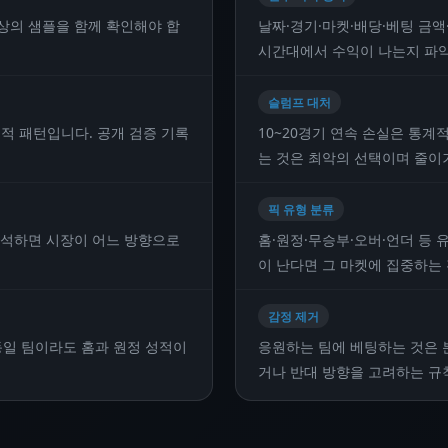
이상의 샘플을 함께 확인해야 합
날짜·경기·마켓·배당·베팅 금액
시간대에서 수익이 나는지 파악
슬럼프 대처
형적 패턴입니다. 공개 검증 기록
10~20경기 연속 손실은 통계
는 것은 최악의 선택이며 줄이
픽 유형 분류
 분석하면 시장이 어느 방향으로
홈·원정·무승부·오버·언더 등
이 난다면 그 마켓에 집중하는
감정 제거
동일 팀이라도 홈과 원정 성적이
응원하는 팀에 베팅하는 것은 
거나 반대 방향을 고려하는 규