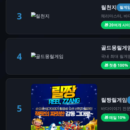
릴천지
릴게
3
체리마스터, 바다
🎁 20여개 
골드몽릴게
4
국내 최대 릴게
🎁 첫충 100%
릴짱릴게임
5
바다이야기 전문!
🎁 매일 10%