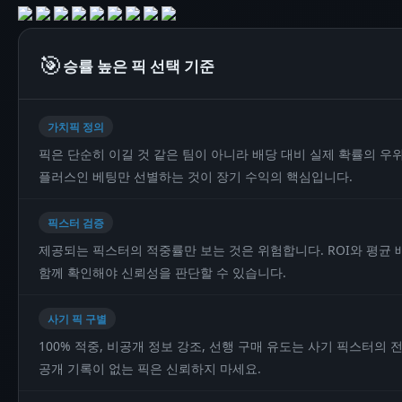
🎯
승률 높은 픽 선택 기준
가치픽 정의
픽은 단순히 이길 것 같은 팀이 아니라 배당 대비 실제 확률의 우
플러스인 베팅만 선별하는 것이 장기 수익의 핵심입니다.
픽스터 검증
제공되는 픽스터의 적중률만 보는 것은 위험합니다. ROI와 평균 배
함께 확인해야 신뢰성을 판단할 수 있습니다.
사기 픽 구별
100% 적중, 비공개 정보 강조, 선행 구매 유도는 사기 픽스터의
공개 기록이 없는 픽은 신뢰하지 마세요.