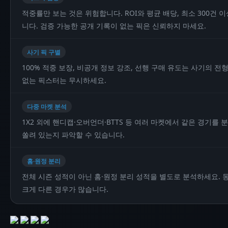
적중률만 보는 것은 위험합니다. ROI와 평균 배당, 최소 300건 
니다. 검증 가능한 공개 기록이 없는 픽은 신뢰하지 마세요.
사기 픽 구별
100% 적중 보장, 비공개 정보 강조, 선행 구매 유도는 사기의 전
없는 픽스터는 무시하세요.
다중 마켓 분석
1X2 외에 핸디캡·오버언더·BTTS 등 여러 마켓에서 같은 경기를
쏠려 있는지 파악할 수 있습니다.
홈·원정 분리
전체 시즌 성적이 아닌 홈·원정 분리 성적을 별도로 분석하세요. 
크게 다른 경우가 많습니다.