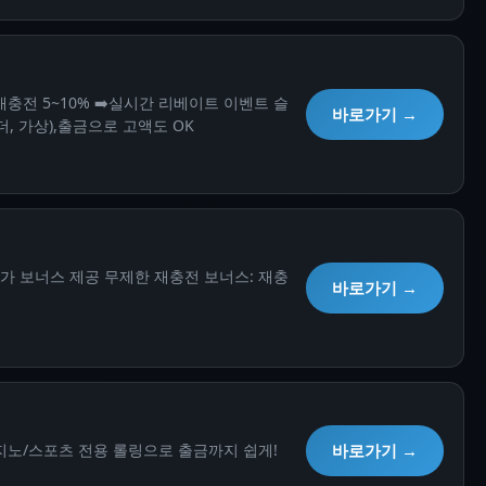
슬롯 첫,매충전 5~10% ➡️실시간 리베이트 이벤트 슬
바로가기 →
테더, 가상),출금으로 고액도 OK
 추가 보너스 제공 무제한 재충전 보너스: 재충
바로가기 →
바로가기 →
/카지노/스포츠 전용 롤링으로 출금까지 쉽게!