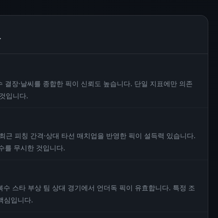
트
수 결장·날씨를 종합한 픽이 신뢰도 높습니다. 단일 지표에만 의존
 것입니다.
최근 피칭 간격·상대 타선 매치업을 반영한 픽이 설득력 있습니다.
변수를 무시한 것입니다.
 복수 스타 부상 팀 상대 경기에서 언더독 픽이 유효합니다. 특정 조
핵심입니다.