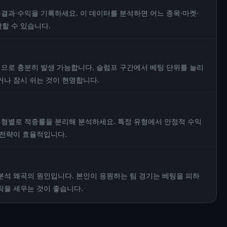
·결과·수익을 기록하세요. 이 데이터를 분석하면 어느 종목·마켓·
할 수 있습니다.
적으로 충분히 발생 가능합니다. 슬럼프 구간에서 베팅 단위를 늘리
거나 잠시 쉬는 것이 현명합니다.
 유형별로 적중률을 분리해 분석하세요. 특정 유형에서 안정적 수익
 전략이 효율적입니다.
분석 왜곡의 원인입니다. 본인이 응원하는 팀 경기는 베팅을 피하
칙을 세우는 것이 좋습니다.