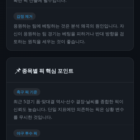
확한 픽 산출에 필수입니다.
감정 제거
응원하는 팀에 베팅하는 것은 분석 왜곡의 원인입니다. 자
신이 응원하는 팀 경기는 베팅을 피하거나 반대 방향을 검
토하는 원칙을 세우는 것이 좋습니다.
📌
종목별 픽 핵심 포인트
축구 픽 기준
최근 5경기 폼·맞대결 역사·선수 결장·날씨를 종합한 픽이
신뢰도 높습니다. 단일 지표에만 의존하는 픽은 상황 변수
를 무시한 것입니다.
야구 투수 픽