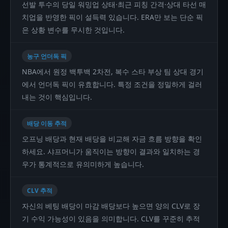
선발 투수의 당일 워밍업 상태·최근 피칭 간격·상대 타선 매
치업을 반영한 픽이 설득력 있습니다. ERA만 보는 단순 픽
은 상황 변수를 무시한 것입니다.
농구 언더독 픽
NBA에서 원정 백투백 2차전, 복수 스타 부상 팀 상대 경기
에서 언더독 픽이 유효합니다. 특정 조건을 정밀하게 걸러
내는 것이 핵심입니다.
배당 이동 추적
오프닝 배당과 현재 배당을 비교해 자금 흐름 방향을 확인
하세요. 샤프머니가 움직이는 방향이 결과와 일치하는 경
우가 통계적으로 유의미하게 높습니다.
CLV 추적
자신의 베팅 배당이 마감 배당보다 높으면 양의 CLV로 장
기 수익 가능성이 있음을 의미합니다. CLV를 꾸준히 추적