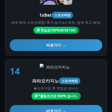
1xBet
스포츠베팅
세계 최대 스포츠베팅! 축구,농구,e스포츠. 업계 최고 배당.
🎁 첫입금100%(최대€130)
바로가기 →
14
파라오카지노
스포츠베팅
★신규가입 후 첫입금 보너스
🎁 *롤링조건은 500% 입니다.
바로가기 →