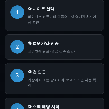
⚽ 사이트 선택
1
라이선스·커뮤니티 출금후기·운영기간 3년 이
상 확인
⚽ 회원가입·인증
2
실명인증 완료 (출금 필수 조건)
⚽ 첫 입금
3
가상계좌 또는 암호화폐, 보너스 조건 사전 확
인
⚽ 소액 베팅 시작