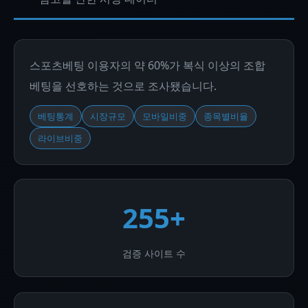
스포츠베팅 이용자의 약 60%가 복식 이상의 조합
베팅을 선호하는 것으로 조사됐습니다.
베팅통계
시장규모
모바일비중
종목별비율
라이브비중
255+
검증 사이트 수