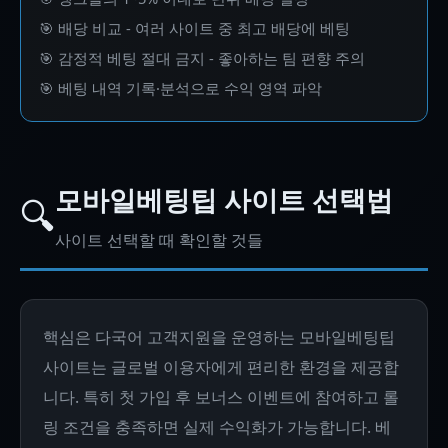
🎯 배당 비교 - 여러 사이트 중 최고 배당에 베팅
🎯 감정적 베팅 절대 금지 - 좋아하는 팀 편향 주의
🎯 베팅 내역 기록·분석으로 수익 영역 파악
모바일베팅팁 사이트 선택법
🔍
사이트 선택할 때 확인할 것들
핵심은 다국어 고객지원을 운영하는 모바일베팅팁
사이트는 글로벌 이용자에게 편리한 환경을 제공합
니다. 특히 첫 가입 후 보너스 이벤트에 참여하고 롤
링 조건을 충족하면 실제 수익화가 가능합니다. 베