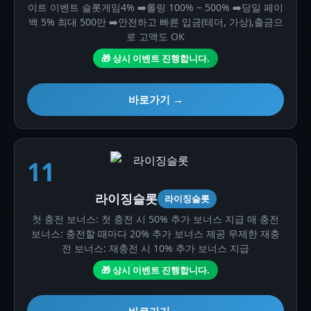
이트 이벤트 슬롯게임4% ➡️롤링 100% ~ 500% ➡️당일 페이
백 5% 최대 500만 ➡️안전하고 빠른 입금(테더, 가상),출금으
로 고액도 OK
🎁 상시 이벤트 진행합니다.
바로가기 →
11
라이징슬롯
라이징슬롯
첫 충전 보너스: 첫 충전 시 50% 추가 보너스 지급 매 충전
보너스: 충전할 때마다 20% 추가 보너스 제공 무제한 재충
전 보너스: 재충전 시 10% 추가 보너스 지급
🎁 상시 이벤트 진행합니다.