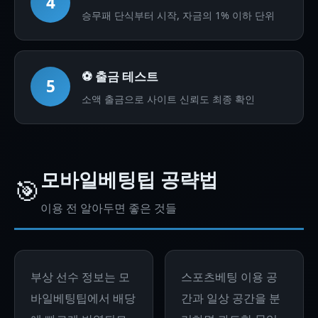
4
승무패 단식부터 시작, 자금의 1% 이하 단위
⚽ 출금 테스트
5
소액 출금으로 사이트 신뢰도 최종 확인
모바일베팅팁 공략법
🎯
이용 전 알아두면 좋은 것들
부상 선수 정보는 모
스포츠베팅 이용 공
바일베팅팁에서 배당
간과 일상 공간을 분