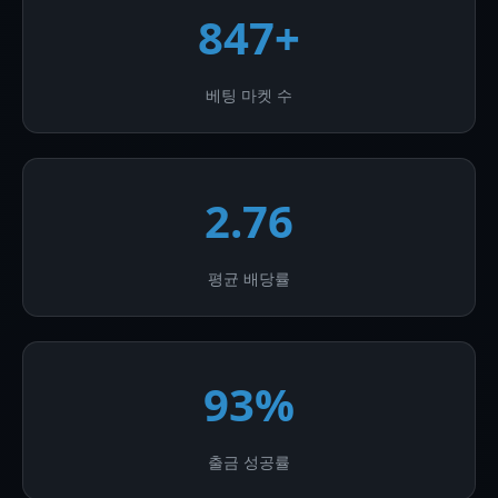
847+
베팅 마켓 수
2.76
평균 배당률
93%
출금 성공률