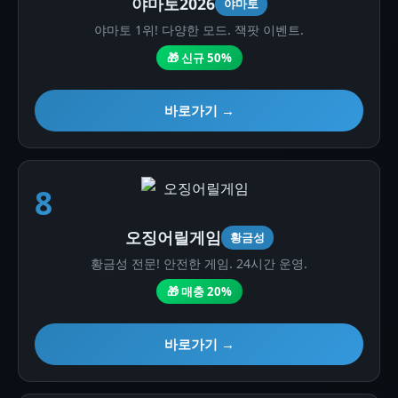
야마토2026
야마토
야마토 1위! 다양한 모드. 잭팟 이벤트.
🎁 신규 50%
바로가기 →
8
오징어릴게임
황금성
황금성 전문! 안전한 게임. 24시간 운영.
🎁 매충 20%
바로가기 →