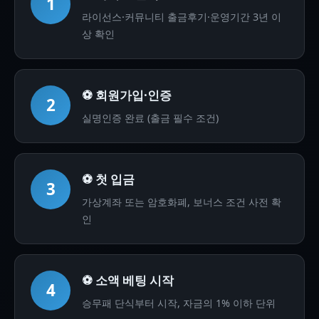
1
라이선스·커뮤니티 출금후기·운영기간 3년 이
상 확인
⚽ 회원가입·인증
2
실명인증 완료 (출금 필수 조건)
⚽ 첫 입금
3
가상계좌 또는 암호화폐, 보너스 조건 사전 확
인
⚽ 소액 베팅 시작
4
승무패 단식부터 시작, 자금의 1% 이하 단위