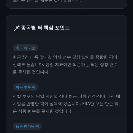
📌
종목별 픽 핵심 포인트
축구 픽 기준
최근 5경기 폼·맞대결 역사·선수 결장·날씨를 종합한 픽이
신뢰도 높습니다. 단일 지표에만 의존하는 픽은 상황 변수
를 무시한 것입니다.
야구 투수 픽
선발 투수의 당일 워밍업 상태·최근 피칭 간격·상대 타선 매
치업을 반영한 픽이 설득력 있습니다. ERA만 보는 단순 픽
은 상황 변수를 무시한 것입니다.
농구 언더독 픽