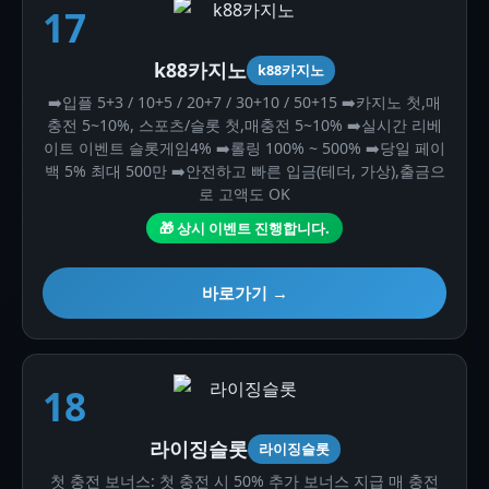
17
k88카지노
k88카지노
➡️입플 5+3 / 10+5 / 20+7 / 30+10 / 50+15 ➡️카지노 첫,매
충전 5~10%, 스포츠/슬롯 첫,매충전 5~10% ➡️실시간 리베
이트 이벤트 슬롯게임4% ➡️롤링 100% ~ 500% ➡️당일 페이
백 5% 최대 500만 ➡️안전하고 빠른 입금(테더, 가상),출금으
로 고액도 OK
🎁 상시 이벤트 진행합니다.
바로가기 →
18
라이징슬롯
라이징슬롯
첫 충전 보너스: 첫 충전 시 50% 추가 보너스 지급 매 충전