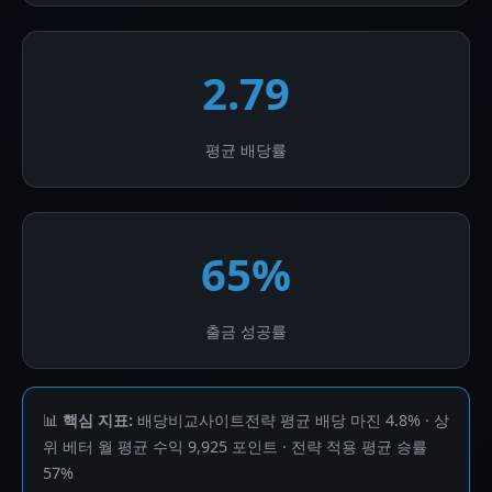
2.79
평균 배당률
65%
출금 성공률
📊
핵심 지표:
배당비교사이트전략 평균 배당 마진 4.8% · 상
위 베터 월 평균 수익 9,925 포인트 · 전략 적용 평균 승률
57%