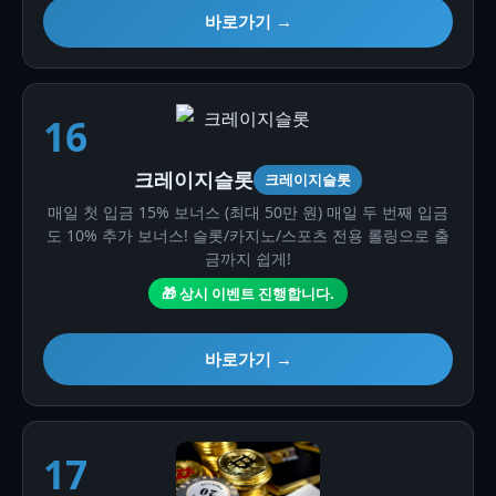
바로가기 →
16
크레이지슬롯
크레이지슬롯
매일 첫 입금 15% 보너스 (최대 50만 원) 매일 두 번째 입금
도 10% 추가 보너스! 슬롯/카지노/스포츠 전용 롤링으로 출
금까지 쉽게!
🎁 상시 이벤트 진행합니다.
바로가기 →
17