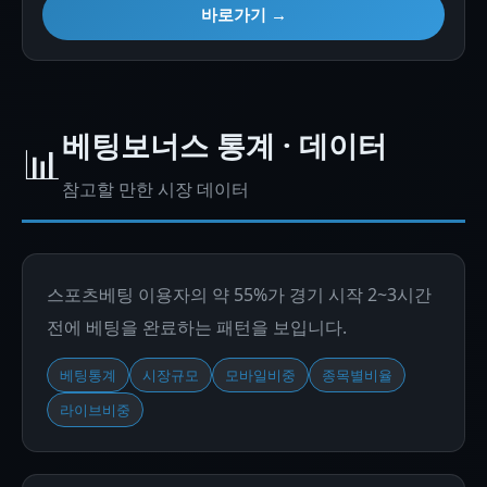
바로가기 →
베팅보너스 통계 · 데이터
📊
참고할 만한 시장 데이터
스포츠베팅 이용자의 약 55%가 경기 시작 2~3시간
전에 베팅을 완료하는 패턴을 보입니다.
베팅통계
시장규모
모바일비중
종목별비율
라이브비중