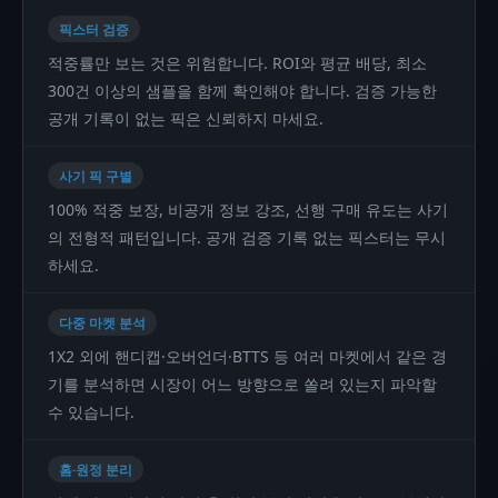
픽스터 검증
적중률만 보는 것은 위험합니다. ROI와 평균 배당, 최소
300건 이상의 샘플을 함께 확인해야 합니다. 검증 가능한
공개 기록이 없는 픽은 신뢰하지 마세요.
사기 픽 구별
100% 적중 보장, 비공개 정보 강조, 선행 구매 유도는 사기
의 전형적 패턴입니다. 공개 검증 기록 없는 픽스터는 무시
하세요.
다중 마켓 분석
1X2 외에 핸디캡·오버언더·BTTS 등 여러 마켓에서 같은 경
기를 분석하면 시장이 어느 방향으로 쏠려 있는지 파악할
수 있습니다.
홈·원정 분리