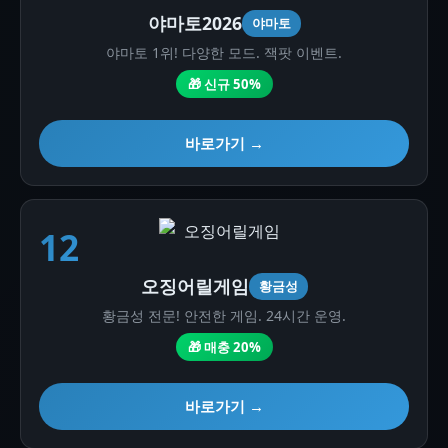
야마토2026
야마토
야마토 1위! 다양한 모드. 잭팟 이벤트.
🎁 신규 50%
바로가기 →
12
오징어릴게임
황금성
황금성 전문! 안전한 게임. 24시간 운영.
🎁 매충 20%
바로가기 →