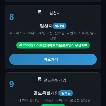
8
릴천지
릴게임
체리마스터, 바다이야기, 오션, 손오공, 다빈치, 사파리, 알라
딘등
🎁 20여개 사이트업데이트 다운로드없이 무설치!!!
바로가기 →
9
골드몽릴게임
릴게임
국내 최대 릴게임! 야마토,바다이야기,황금성 올인원.