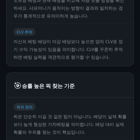
오프닝 배당과 현재 배당을 비교해 자금 흐름 방향을 확인
하세요. 샤프머니가 움직이는 방향이 결과와 일치하는 경
우가 통계적으로 유의미하게 높습니다.
CLV 추적
자신의 베팅 배당이 마감 배당보다 높으면 양의 CLV로 장
기 수익 가능성이 있음을 의미합니다. CLV를 꾸준히 추적
하면 베팅 실력을 객관적으로 평가할 수 있습니다.
🎯
승률 높은 픽 찾는 기준
픽의 정의
픽은 단순히 이길 것 같은 팀이 아닙니다. 배당이 실제 확률
보다 높게 형성된 가치베팅을 의미합니다. 배당 대비 실제
확률의 우위를 찾는 것이 핵심입니다.