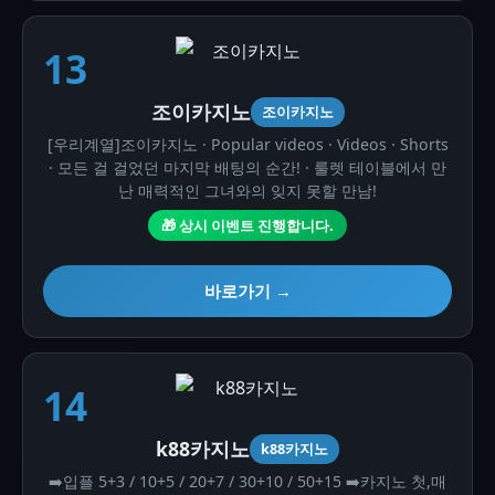
13
조이카지노
조이카지노
[우리계열]조이카지노 · Popular videos · Videos · Shorts
· 모든 걸 걸었던 마지막 배팅의 순간! · 룰렛 테이블에서 만
난 매력적인 그녀와의 잊지 못할 만남!
🎁 상시 이벤트 진행합니다.
바로가기 →
14
k88카지노
k88카지노
➡️입플 5+3 / 10+5 / 20+7 / 30+10 / 50+15 ➡️카지노 첫,매