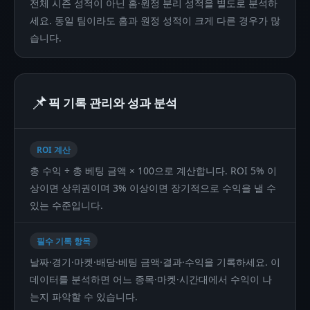
전체 시즌 성적이 아닌 홈·원정 분리 성적을 별도로 분석하
세요. 동일 팀이라도 홈과 원정 성적이 크게 다른 경우가 많
습니다.
📌
픽 기록 관리와 성과 분석
ROI 계산
총 수익 ÷ 총 베팅 금액 × 100으로 계산합니다. ROI 5% 이
상이면 상위권이며 3% 이상이면 장기적으로 수익을 낼 수
있는 수준입니다.
필수 기록 항목
날짜·경기·마켓·배당·베팅 금액·결과·수익을 기록하세요. 이
데이터를 분석하면 어느 종목·마켓·시간대에서 수익이 나
는지 파악할 수 있습니다.