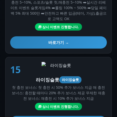
충전 5~10%, 스포츠/슬롯 첫,매충전 5~10% ➡️실시간 리베
이트 이벤트 슬롯게임4% ➡️롤링 100% ~ 500% ➡️당일 페이
백 5% 최대 500만 ➡️안전하고 빠른 입금(테더, 가상),출금으
로 고액도 OK
🎁 상시 이벤트 진행합니다.
바로가기 →
15
라이징슬롯
라이징슬롯
첫 충전 보너스: 첫 충전 시 50% 추가 보너스 지급 매 충전
보너스: 충전할 때마다 20% 추가 보너스 제공 무제한 재충
전 보너스: 재충전 시 10% 추가 보너스 지급
🎁 상시 이벤트 진행합니다.