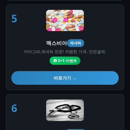
5
맥스비아
제네릭
카마그라,제네릭 전문! 저렴한 가격. 안전결제.
🎁 3+1 이벤트
바로가기 →
6