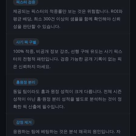
픽스터 검증
제공되는 픽스터의 적중률만 보는 것은 위험합니다. ROI와
평균 배당, 최소 300건 이상의 샘플을 함께 확인해야 신뢰
성을 판단할 수 있습니다.
사기 픽 구별
100% 적중, 비공개 정보 강조, 선행 구매 유도는 사기 픽스
터의 전형적 패턴입니다. 검증 가능한 공개 기록이 없는 픽
은 신뢰하지 마세요.
홈원정 분리
동일 팀이라도 홈과 원정 성적이 크게 다릅니다. 전체 시즌
성적이 아닌 홈·원정 분리 성적을 별도로 분석하는 것이 정
확한 픽 산출에 필수입니다.
감정 제거
응원하는 팀에 베팅하는 것은 분석 왜곡의 원인입니다. 자