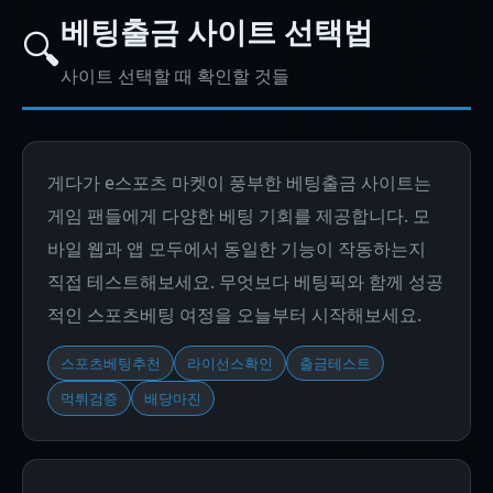
베팅출금 사이트 선택법
🔍
사이트 선택할 때 확인할 것들
게다가 e스포츠 마켓이 풍부한 베팅출금 사이트는
게임 팬들에게 다양한 베팅 기회를 제공합니다. 모
바일 웹과 앱 모두에서 동일한 기능이 작동하는지
직접 테스트해보세요. 무엇보다 베팅픽와 함께 성공
적인 스포츠베팅 여정을 오늘부터 시작해보세요.
스포츠베팅추천
라이선스확인
출금테스트
먹튀검증
배당마진