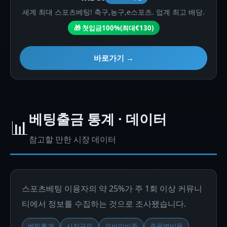
세계 최대 스포츠베팅! 축구,농구,e스포츠. 업계 최고 배당.
🎁 첫입금100%(최대€130)
바로가기 →
베팅출금 통계 · 데이터
📊
참고할 만한 시장 데이터
스포츠베팅 이용자의 약 25%가 주 1회 이상 커뮤니
티에서 정보를 수집하는 것으로 조사됐습니다.
베팅통계
시장규모
모바일비중
종목별비율