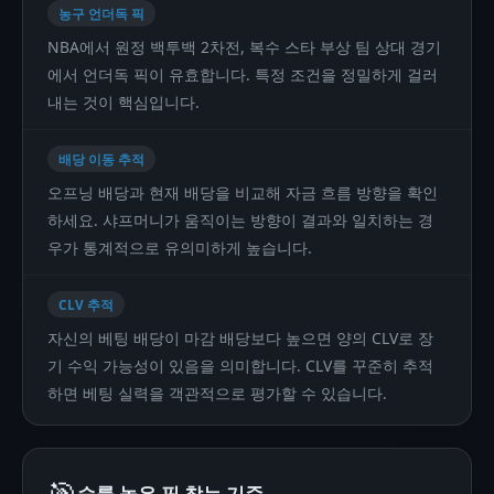
농구 언더독 픽
NBA에서 원정 백투백 2차전, 복수 스타 부상 팀 상대 경기
에서 언더독 픽이 유효합니다. 특정 조건을 정밀하게 걸러
내는 것이 핵심입니다.
배당 이동 추적
오프닝 배당과 현재 배당을 비교해 자금 흐름 방향을 확인
하세요. 샤프머니가 움직이는 방향이 결과와 일치하는 경
우가 통계적으로 유의미하게 높습니다.
CLV 추적
자신의 베팅 배당이 마감 배당보다 높으면 양의 CLV로 장
기 수익 가능성이 있음을 의미합니다. CLV를 꾸준히 추적
하면 베팅 실력을 객관적으로 평가할 수 있습니다.
🎯
승률 높은 픽 찾는 기준