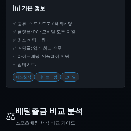
📊
기본 정보
✅ 종류: 스포츠토토 / 해외베팅
✅ 플랫폼: PC · 모바일 모두 지원
✅ 최소 베팅: 1원~
✅ 배당률: 업계 최고 수준
✅ 라이브베팅: 인플레이 지원
✅ 업데이트:
배당분석
라이브베팅
모바일
베팅출금 비교 분석
⚖️
스포츠베팅 핵심 비교 가이드