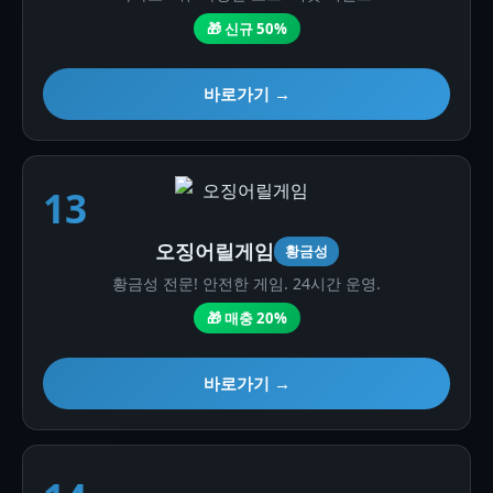
🎁 신규 50%
바로가기 →
13
오징어릴게임
황금성
황금성 전문! 안전한 게임. 24시간 운영.
🎁 매충 20%
바로가기 →