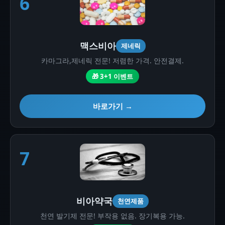
6
맥스비아
제네릭
카마그라,제네릭 전문! 저렴한 가격. 안전결제.
🎁 3+1 이벤트
바로가기 →
7
비아약국
천연제품
천연 발기제 전문! 부작용 없음. 장기복용 가능.