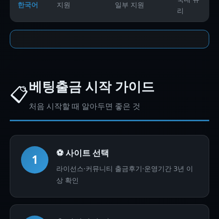
한국어
지원
일부 지원
리
베팅출금 시작 가이드
📋
처음 시작할 때 알아두면 좋은 것
⚽ 사이트 선택
1
라이선스·커뮤니티 출금후기·운영기간 3년 이
상 확인