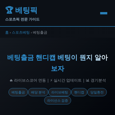
🏆 베팅픽
스포츠픽 전문 가이드
홈
›
스포츠베팅
› 베팅출금
베팅출금 핸디캡 베팅이 뭔지 알아
보자
🔥 라이브스코어 연동 | ⚡ 실시간 업데이트 | 📊 경기분석
베팅출금
배당 분석
라이브베팅
핸디캡
당일환전
라이선스 검증