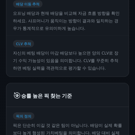
배당 이동 추적
오프닝 배당과 현재 배당을 비교해 자금 흐름 방향을 확인
하세요. 샤프머니가 움직이는 방향이 결과와 일치하는 경
우가 통계적으로 유의미하게 높습니다.
CLV 추적
자신의 베팅 배당이 마감 배당보다 높으면 양의 CLV로 장
기 수익 가능성이 있음을 의미합니다. CLV를 꾸준히 추적
하면 베팅 실력을 객관적으로 평가할 수 있습니다.
🎯
승률 높은 픽 찾는 기준
픽의 정의
픽은 단순히 이길 것 같은 팀이 아닙니다. 배당이 실제 확률
보다 높게 형성된 가치베팅을 의미합니다. 배당 대비 실제