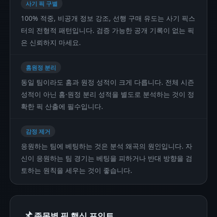
사기 픽 구별
100% 적중, 비공개 정보 강조, 선행 구매 유도는 사기 픽스
터의 전형적 패턴입니다. 검증 가능한 공개 기록이 없는 픽
은 신뢰하지 마세요.
홈원정 분리
동일 팀이라도 홈과 원정 성적이 크게 다릅니다. 전체 시즌
성적이 아닌 홈·원정 분리 성적을 별도로 분석하는 것이 정
확한 픽 산출에 필수입니다.
감정 제거
응원하는 팀에 베팅하는 것은 분석 왜곡의 원인입니다. 자
신이 응원하는 팀 경기는 베팅을 피하거나 반대 방향을 검
토하는 원칙을 세우는 것이 좋습니다.
📌
종목별 픽 핵심 포인트