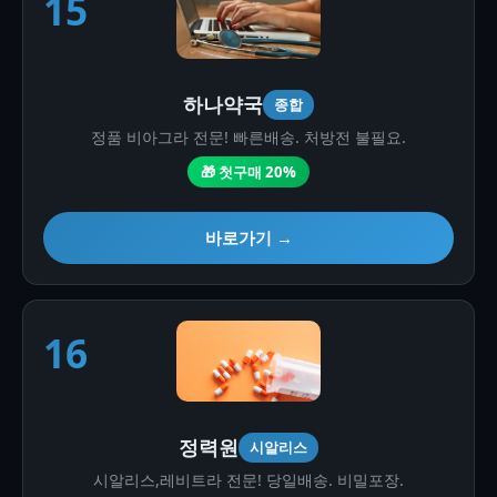
15
하나약국
종합
정품 비아그라 전문! 빠른배송. 처방전 불필요.
🎁 첫구매 20%
바로가기 →
16
정력원
시알리스
시알리스,레비트라 전문! 당일배송. 비밀포장.