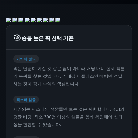
🎯
승률 높은 픽 선택 기준
가치픽 정의
픽은 단순히 이길 것 같은 팀이 아니라 배당 대비 실제 확률
의 우위를 찾는 것입니다. 기대값이 플러스인 베팅만 선별
하는 것이 장기 수익의 핵심입니다.
픽스터 검증
제공되는 픽스터의 적중률만 보는 것은 위험합니다. ROI와
평균 배당, 최소 300건 이상의 샘플을 함께 확인해야 신뢰
성을 판단할 수 있습니다.