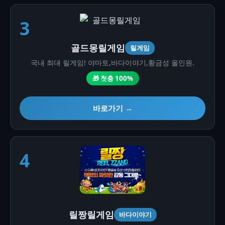
3
골드몽릴게임
릴게임
국내 최대 릴게임! 야마토,바다이야기,황금성 올인원.
🎁 첫충 100%
바로가기 →
4
릴짱릴게임
바다이야기