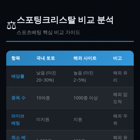
스포팅크리스탈 비교 분석
⚖️
스포츠베팅 핵심 비교 가이드
항목
국내 토토
해외 사이트
비고
낮음 (마진
높음 (마진
해외 유
배당률
20~30%)
2~5%)
리
해외 압
종목 수
10여종
1000종 이상
도적
라이브
해외 우
미지원
지원
베팅
위
최소 베
해외 유