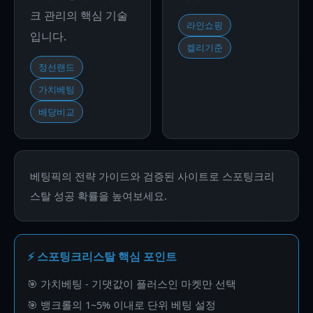
크 관리의 핵심 기술
라인쇼핑
입니다.
켈리기준
정선랜드
가치베팅
배당비교
베팅픽의 전략 가이드와 검증된 사이트로 스포팅크리
스탈 성공 확률을 높여보세요.
⚡ 스포팅크리스탈 핵심 포인트
🎯 가치베팅 - 기댓값이 플러스인 마켓만 선택
🎯 뱅크롤의 1~5% 이내로 단위 베팅 설정