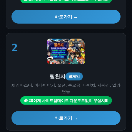
바로가기 →
2
릴천지
릴게임
체리마스터, 바다이야기, 오션, 손오공, 다빈치, 사파리, 알라
딘등
🎁 20여개 사이트업데이트 다운로드없이 무설치!!!
바로가기 →