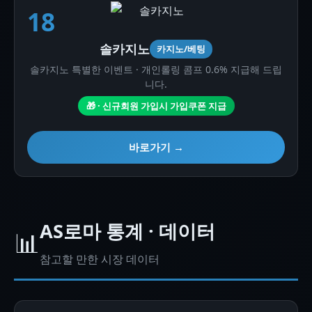
18
솔카지노
카지노/베팅
솔카지노 특별한 이벤트 · 개인롤링 콤프 0.6% 지급해 드립
니다.
🎁 · 신규회원 가입시 가입쿠폰 지급
바로가기 →
AS로마 통계 · 데이터
📊
참고할 만한 시장 데이터