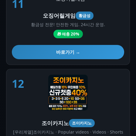
11
오징어릴게임
황금성
황금성 전문! 안전한 게임. 24시간 운영.
🎁 매충 20%
바로가기 →
12
조이카지노
조이카지노
[우리계열]조이카지노 · Popular videos · Videos · Shorts