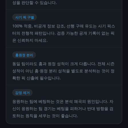
성을 판단할 수 있습니다.
사기 픽 구별
100% 적중, 비공개 정보 강조, 선행 구매 유도는 사기 픽스
터의 전형적 패턴입니다. 검증 가능한 공개 기록이 없는 픽
은 신뢰하지 마세요.
홈원정 분리
동일 팀이라도 홈과 원정 성적이 크게 다릅니다. 전체 시즌
성적이 아닌 홈·원정 분리 성적을 별도로 분석하는 것이 정
확한 픽 산출에 필수입니다.
감정 제거
응원하는 팀에 베팅하는 것은 분석 왜곡의 원인입니다. 자
신이 응원하는 팀 경기는 베팅을 피하거나 반대 방향을 검
토하는 원칙을 세우는 것이 좋습니다.