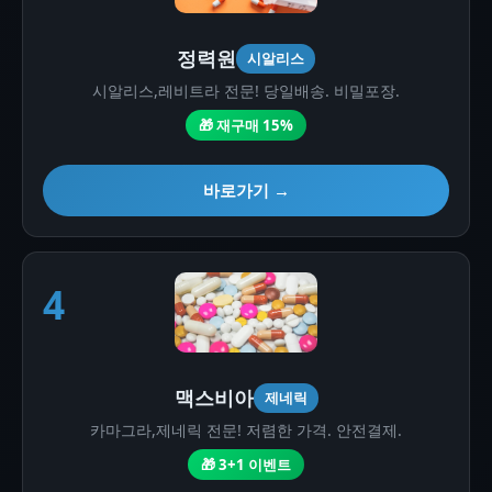
정력원
시알리스
시알리스,레비트라 전문! 당일배송. 비밀포장.
🎁 재구매 15%
바로가기 →
4
맥스비아
제네릭
카마그라,제네릭 전문! 저렴한 가격. 안전결제.
🎁 3+1 이벤트