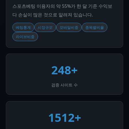
스포츠베팅 이용자의 약 55%가 한 달 기준 수익보
다 손실이 많은 것으로 알려져 있습니다.
베팅통계
시장규모
모바일비중
종목별비율
라이브비중
248+
검증 사이트 수
1512+