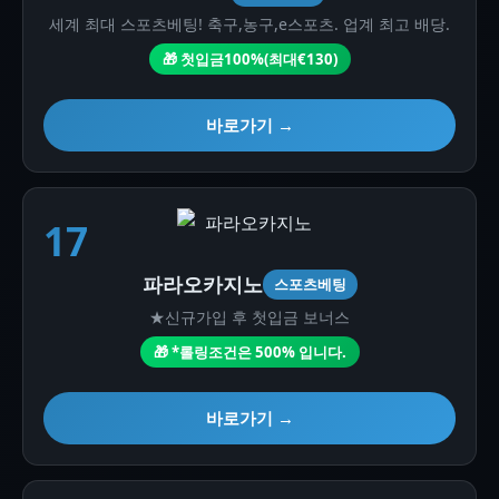
세계 최대 스포츠베팅! 축구,농구,e스포츠. 업계 최고 배당.
🎁 첫입금100%(최대€130)
바로가기 →
17
파라오카지노
스포츠베팅
★신규가입 후 첫입금 보너스
🎁 *롤링조건은 500% 입니다.
바로가기 →