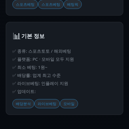
스포츠베팅
스포츠베팅
베팅픽
📊
기본 정보
✅ 종류: 스포츠토토 / 해외베팅
✅ 플랫폼: PC · 모바일 모두 지원
✅ 최소 베팅: 1원~
✅ 배당률: 업계 최고 수준
✅ 라이브베팅: 인플레이 지원
✅ 업데이트:
배당분석
라이브베팅
모바일