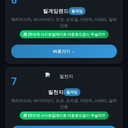
릴게임랜드
릴게임
체리마스터, 바다이야기, 오션, 손오공, 다빈치, 사파리, 알라
딘등
🎁 20여개 사이트업데이트 다운로드없이 무설치!!!
바로가기 →
7
릴천지
릴게임
체리마스터, 바다이야기, 오션, 손오공, 다빈치, 사파리, 알라
딘등
🎁 20여개 사이트업데이트 다운로드없이 무설치!!!