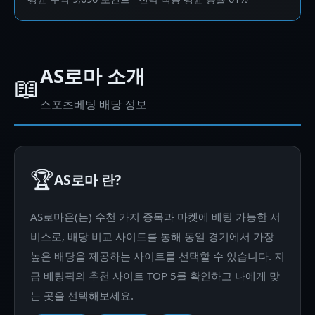
AS로마 소개
📖
스포츠베팅 배당 정보
🏆
AS로마 란?
AS로마은(는) 수천 가지 종목과 마켓에 베팅 가능한 서
비스로, 배당 비교 사이트를 통해 동일 경기에서 가장
높은 배당을 제공하는 사이트를 선택할 수 있습니다. 지
금 베팅픽의 추천 사이트 TOP 5를 확인하고 나에게 맞
는 곳을 선택해보세요.