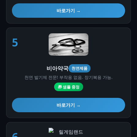
바로가기 →
5
비아약국
천연제품
천연 발기제 전문! 부작용 없음. 장기복용 가능.
🎁 샘플 증정
바로가기 →
6