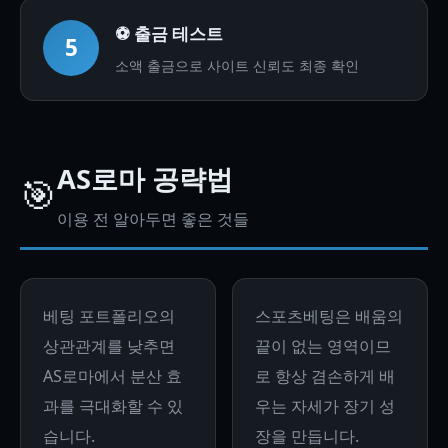
⚽ 출금 테스트
5
소액 출금으로 사이트 신뢰도 최종 확인
AS로마 공략법
🎯
이용 전 알아두면 좋은 것들
베팅 포트폴리오의
스포츠베팅은 배움의
상관관계를 낮추면
끝이 없는 영역이므
AS로마에서 분산 효
로 항상 겸손하게 배
과를 극대화할 수 있
우는 자세가 장기 성
습니다.
장을 만듭니다.