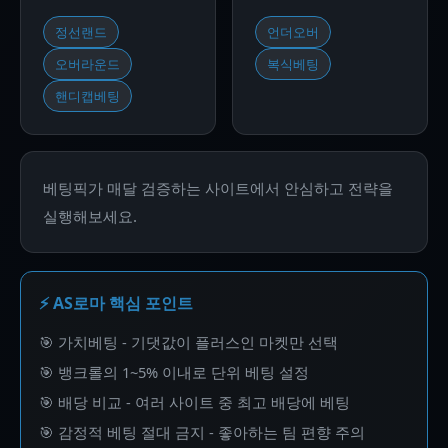
정선랜드
언더오버
오버라운드
복식베팅
핸디캡베팅
베팅픽가 매달 검증하는 사이트에서 안심하고 전략을
실행해보세요.
⚡ AS로마 핵심 포인트
🎯 가치베팅 - 기댓값이 플러스인 마켓만 선택
🎯 뱅크롤의 1~5% 이내로 단위 베팅 설정
🎯 배당 비교 - 여러 사이트 중 최고 배당에 베팅
🎯 감정적 베팅 절대 금지 - 좋아하는 팀 편향 주의