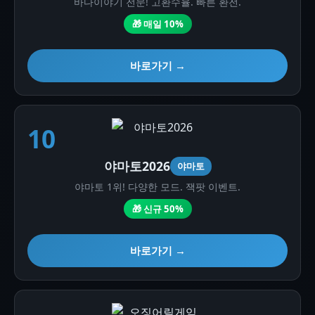
바다이야기 전문! 고환수율. 빠른 환전.
🎁 매일 10%
바로가기 →
10
야마토2026
야마토
야마토 1위! 다양한 모드. 잭팟 이벤트.
🎁 신규 50%
바로가기 →