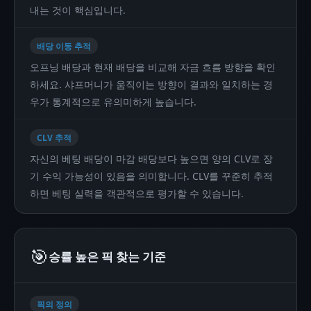
내는 것이 핵심입니다.
배당 이동 추적
오프닝 배당과 현재 배당을 비교해 자금 흐름 방향을 확인
하세요. 샤프머니가 움직이는 방향이 결과와 일치하는 경
우가 통계적으로 유의미하게 높습니다.
CLV 추적
자신의 베팅 배당이 마감 배당보다 높으면 양의 CLV로 장
기 수익 가능성이 있음을 의미합니다. CLV를 꾸준히 추적
하면 베팅 실력을 객관적으로 평가할 수 있습니다.
🎯
승률 높은 픽 찾는 기준
픽의 정의