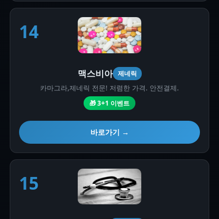
14
맥스비아
제네릭
카마그라,제네릭 전문! 저렴한 가격. 안전결제.
🎁 3+1 이벤트
바로가기 →
15