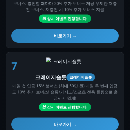
보너스: 충전할 때마다 20% 추가 보너스 제공 무제한 재충
전 보너스: 재충전 시 10% 추가 보너스 지급
🎁 상시 이벤트 진행합니다.
바로가기 →
7
크레이지슬롯
크레이지슬롯
매일 첫 입금 15% 보너스 (최대 50만 원) 매일 두 번째 입금
도 10% 추가 보너스! 슬롯/카지노/스포츠 전용 롤링으로 출
금까지 쉽게!
🎁 상시 이벤트 진행합니다.
바로가기 →