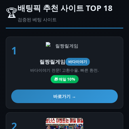
배팅픽 추천 사이트 TOP 18
🏆
검증된 베팅 사이트
1
릴짱릴게임
바다이야기
바다이야기 전문! 고환수율. 빠른 환전.
🎁 매일 10%
바로가기 →
2