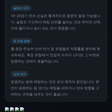
슬럼프 대처
10~20경기 연속 손실은 통계적으로 충분히 발생 가능합니
다. 슬럼프 구간에서 베팅 단위를 늘리는 것은 최악의 선택
이며 줄이거나 잠시 쉬는 것이 현명합니다.
픽 유형 분류
홈·원정·무승부·오버·언더 등 유형별로 적중률을 분리해 분
석하세요. 특정 유형에서 안정적 수익이 난다면 그 마켓에
집중하는 전략이 효율적입니다.
감정 제거
응원하는 팀에 베팅하는 것은 분석 왜곡의 원인입니다. 본
인이 응원하는 팀 경기는 베팅을 피하거나 반대 방향을 고
려하는 규칙을 세우는 것이 좋습니다.