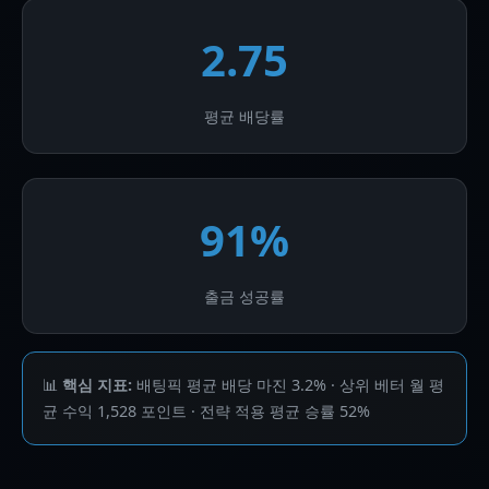
2.75
평균 배당률
91%
출금 성공률
📊
핵심 지표:
배팅픽 평균 배당 마진 3.2% · 상위 베터 월 평
균 수익 1,528 포인트 · 전략 적용 평균 승률 52%