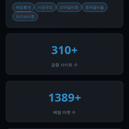
베팅통계
시장규모
모바일비중
종목별비율
라이브비중
310+
검증 사이트 수
1389+
베팅 마켓 수