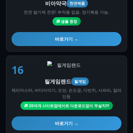
비아약국
천연제품
천연 발기제 전문! 부작용 없음. 장기복용 가능.
🎁 샘플 증정
바로가기 →
16
릴게임랜드
릴게임
체리마스터, 바다이야기, 오션, 손오공, 다빈치, 사파리, 알라
딘등
🎁 20여개 사이트업데이트 다운로드없이 무설치!!!
바로가기 →