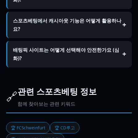
다. 입금 전 유효 시간과 최소 입금 금액을 반드시 확
인하세요.
이용 전용 자금을 별도로 분리하고 전체 자산의 5%
스포츠베팅에서 캐시아웃 기능은 어떻게 활용하나
이하만 사용하는 원칙을 지키세요. 하루 최대 손실 한
요?
도를 미리 설정하고 도달 시 즉시 중단하는 규칙이 필
수입니다.
베팅 진행 중 불리해진 상황에서 손실을 최소화하거
배팅픽 사이트는 어떻게 선택해야 안전한가요 (심
나, 유리한 상황에서 수익을 조기 확정하는 데 활용합
화)?
니다. 자신의 분석 기준에 따라 전략적으로 사용하세
요.
라이선스 보유 여부, 커뮤니티 출금 후기, 운영 기간
을 종합적으로 확인하세요. 소액 출금 테스트를 통해
사이트 신뢰도를 직접 검증하는 것이 가장 확실한 방
관련 스포츠베팅 정보
🔗
법입니다.
함께 찾아보는 관련 키워드
🏆 FCSchweinfurt
🏆 CD루고