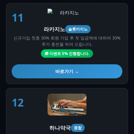
11
라카지노
슬롯카지노
신규가입 첫충 30% 회원 가입 후 첫 입금액에 대하여 30%
추가 충전을 하여 드립니다.
🎁 이벤트 5% 진행합니다.
바로가기 →
12
하나약국
종합