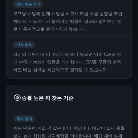
배당 이동 추적
오프닝 배당과 현재 배당을 비교해 자금 흐름 방향을 확인
하세요. 샤프머니가 움직이는 방향이 결과와 일치하는 경
우가 통계적으로 유의미하게 높습니다.
CLV 추적
자신의 베팅 배당이 마감 배당보다 높으면 양의 CLV로 장
기 수익 가능성이 있음을 의미합니다. CLV를 꾸준히 추적
하면 베팅 실력을 객관적으로 평가할 수 있습니다.
🎯
승률 높은 픽 찾는 기준
픽의 정의
픽은 단순히 이길 것 같은 팀이 아닙니다. 배당이 실제 확률
보다 높게 형성된 가치베팅을 의미합니다. 배당 대비 실제