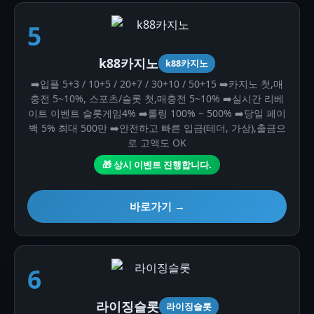
🎁 상시 이벤트 진행합니다.
바로가기 →
5
k88카지노
k88카지노
➡️입플 5+3 / 10+5 / 20+7 / 30+10 / 50+15 ➡️카지노 첫,매
충전 5~10%, 스포츠/슬롯 첫,매충전 5~10% ➡️실시간 리베
이트 이벤트 슬롯게임4% ➡️롤링 100% ~ 500% ➡️당일 페이
백 5% 최대 500만 ➡️안전하고 빠른 입금(테더, 가상),출금으
로 고액도 OK
🎁 상시 이벤트 진행합니다.
바로가기 →