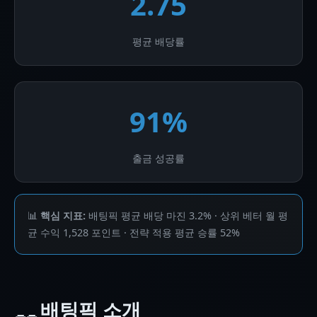
베팅 마켓 수
2.75
평균 배당률
91%
출금 성공률
📊
핵심 지표:
배팅픽 평균 배당 마진 3.2% · 상위 베터 월 평