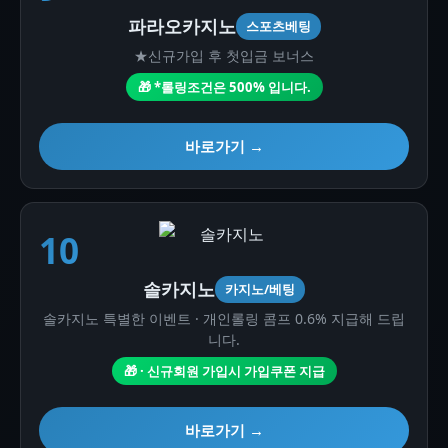
바로가기 →
9
파라오카지노
스포츠베팅
★신규가입 후 첫입금 보너스
🎁 *롤링조건은 500% 입니다.
바로가기 →
10
솔카지노
카지노/베팅
솔카지노 특별한 이벤트 · 개인롤링 콤프 0.6% 지급해 드립