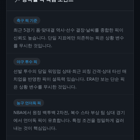
축구 픽 기준
최근 5경기 폼·맞대결 역사·선수 결장·날씨를 종합한 픽이
신뢰도 높습니다. 단일 지표에만 의존하는 픽은 상황 변수
를 무시한 것입니다.
야구 투수 픽
선발 투수의 당일 워밍업 상태·최근 피칭 간격·상대 타선 매
치업을 반영한 픽이 설득력 있습니다. ERA만 보는 단순 픽
은 상황 변수를 무시한 것입니다.
농구 언더독 픽
NBA에서 원정 백투백 2차전, 복수 스타 부상 팀 상대 경기
에서 언더독 픽이 유효합니다. 특정 조건을 정밀하게 걸러
내는 것이 핵심입니다.