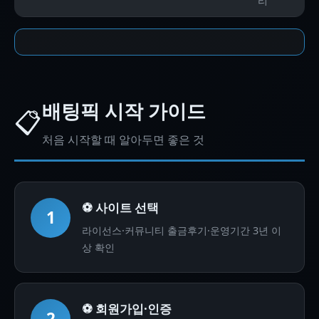
첫충·캐시백·리
해외 우
보너스
없음
베이트
위
국내 유
한국어
지원
일부 지원
리
배팅픽 시작 가이드
📋
처음 시작할 때 알아두면 좋은 것
⚽ 사이트 선택
1