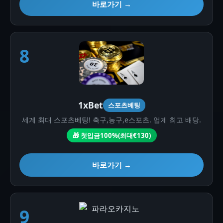
매일 첫 입금 15% 보너스 (최대 50만 원) 매일 두 번째 입금
도 10% 추가 보너스! 슬롯/카지노/스포츠 전용 롤링으로 출
금까지 쉽게!
🎁 상시 이벤트 진행합니다.
바로가기 →
8
1xBet
스포츠베팅
세계 최대 스포츠베팅! 축구,농구,e스포츠. 업계 최고 배당.
🎁 첫입금100%(최대€130)