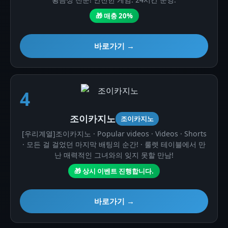
3
오징어릴게임
황금성
황금성 전문! 안전한 게임. 24시간 운영.
🎁 매충 20%
바로가기 →
4
조이카지노
조이카지노
[우리계열]조이카지노 · Popular videos · Videos · Shorts
· 모든 걸 걸었던 마지막 배팅의 순간! · 룰렛 테이블에서 만
난 매력적인 그녀와의 잊지 못할 만남!