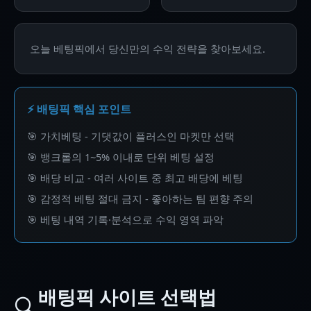
정선랜드
인플레이
타이밍
경기흐름분석
캐시아웃활용
오늘 베팅픽에서 당신만의 수익 전략을 찾아보세요.
⚡ 배팅픽 핵심 포인트
🎯 가치베팅 - 기댓값이 플러스인 마켓만 선택
🎯 뱅크롤의 1~5% 이내로 단위 베팅 설정
🎯 배당 비교 - 여러 사이트 중 최고 배당에 베팅
🎯 감정적 베팅 절대 금지 - 좋아하는 팀 편향 주의
🎯 베팅 내역 기록·분석으로 수익 영역 파악