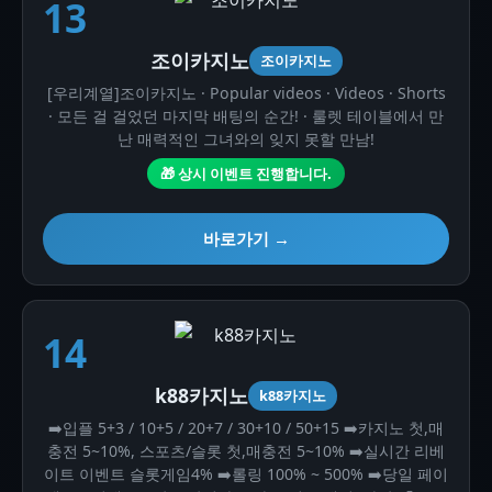
13
조이카지노
조이카지노
[우리계열]조이카지노 · Popular videos · Videos · Shorts
· 모든 걸 걸었던 마지막 배팅의 순간! · 룰렛 테이블에서 만
난 매력적인 그녀와의 잊지 못할 만남!
🎁 상시 이벤트 진행합니다.
바로가기 →
14
k88카지노
k88카지노
➡️입플 5+3 / 10+5 / 20+7 / 30+10 / 50+15 ➡️카지노 첫,매
충전 5~10%, 스포츠/슬롯 첫,매충전 5~10% ➡️실시간 리베
이트 이벤트 슬롯게임4% ➡️롤링 100% ~ 500% ➡️당일 페이