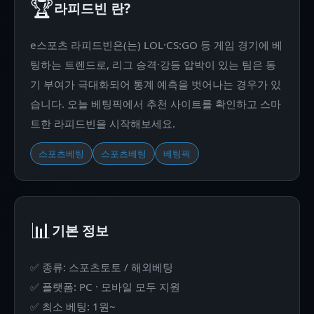
🏆
라피드빈 란?
e스포츠 라피드빈은(는) LOL·CS:GO 등 게임 경기에 베
팅하는 트렌드로, 리그 승격·강등 압박이 있는 팀은 동
기 부여가 극대화되어 통계 예측을 벗어나는 경우가 있
습니다. 오늘 베팅픽에서 추천 사이트를 확인하고 스마
트한 라피드빈을 시작해보세요.
스포츠베팅
스포츠베팅
베팅픽
📊
기본 정보
✅ 종류: 스포츠토토 / 해외베팅
✅ 플랫폼: PC · 모바일 모두 지원
✅ 최소 베팅: 1원~