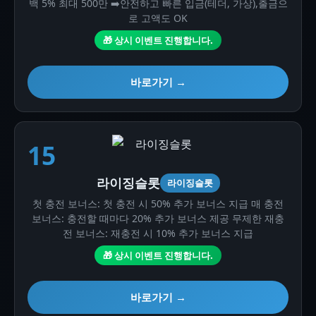
백 5% 최대 500만 ➡️안전하고 빠른 입금(테더, 가상),출금으
로 고액도 OK
🎁 상시 이벤트 진행합니다.
바로가기 →
15
라이징슬롯
라이징슬롯
첫 충전 보너스: 첫 충전 시 50% 추가 보너스 지급 매 충전
보너스: 충전할 때마다 20% 추가 보너스 제공 무제한 재충
전 보너스: 재충전 시 10% 추가 보너스 지급
🎁 상시 이벤트 진행합니다.
바로가기 →