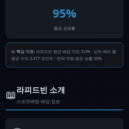
95%
출금 성공률
📊
핵심 지표:
라피드빈 평균 배당 마진 3.0% · 상위 베터 월
평균 수익 3,477 포인트 · 전략 적용 평균 승률 59%
라피드빈 소개
📖
스포츠베팅 배당 정보