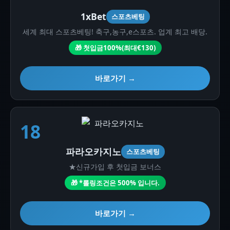
1xBet
스포츠베팅
세계 최대 스포츠베팅! 축구,농구,e스포츠. 업계 최고 배당.
🎁 첫입금100%(최대€130)
바로가기 →
18
파라오카지노
스포츠베팅
★신규가입 후 첫입금 보너스
🎁 *롤링조건은 500% 입니다.
바로가기 →