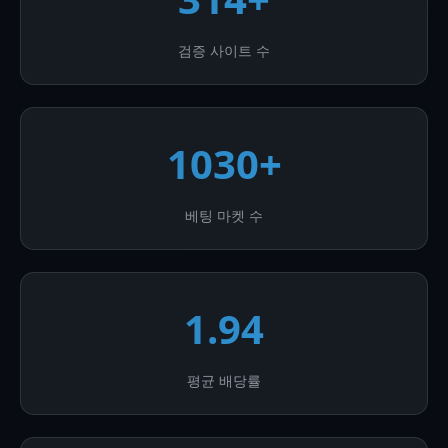
검증 사이트 수
1030+
베팅 마켓 수
1.94
평균 배당률