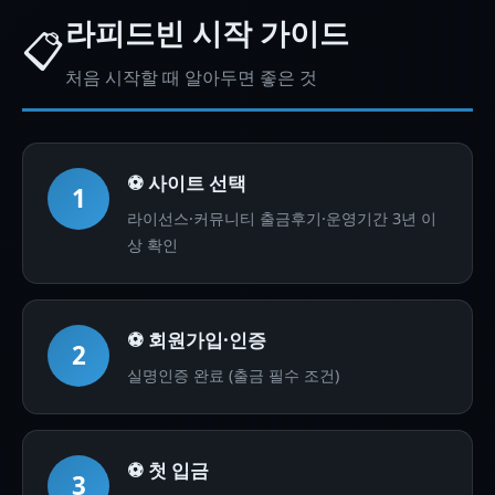
라피드빈 시작 가이드
📋
처음 시작할 때 알아두면 좋은 것
⚽ 사이트 선택
1
라이선스·커뮤니티 출금후기·운영기간 3년 이
상 확인
⚽ 회원가입·인증
2
실명인증 완료 (출금 필수 조건)
⚽ 첫 입금
3