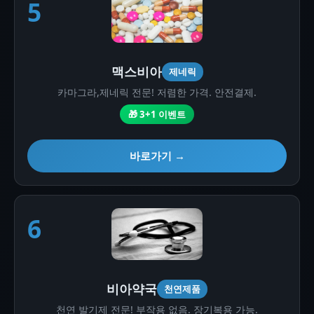
5
맥스비아
제네릭
카마그라,제네릭 전문! 저렴한 가격. 안전결제.
🎁 3+1 이벤트
바로가기 →
6
비아약국
천연제품
천연 발기제 전문! 부작용 없음. 장기복용 가능.