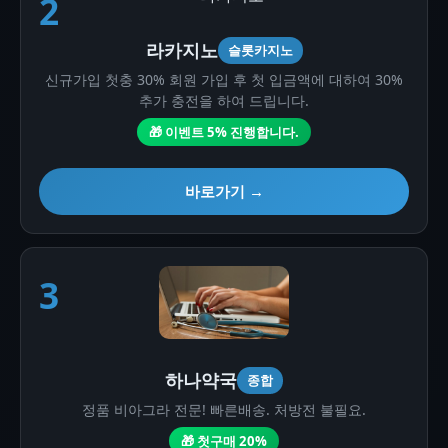
2
라카지노
슬롯카지노
신규가입 첫충 30% 회원 가입 후 첫 입금액에 대하여 30%
추가 충전을 하여 드립니다.
🎁 이벤트 5% 진행합니다.
바로가기 →
3
하나약국
종합
정품 비아그라 전문! 빠른배송. 처방전 불필요.
🎁 첫구매 20%