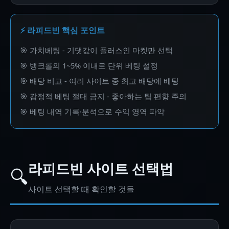
⚡ 라피드빈 핵심 포인트
🎯 가치베팅 - 기댓값이 플러스인 마켓만 선택
🎯 뱅크롤의 1~5% 이내로 단위 베팅 설정
🎯 배당 비교 - 여러 사이트 중 최고 배당에 베팅
🎯 감정적 베팅 절대 금지 - 좋아하는 팀 편향 주의
🎯 베팅 내역 기록·분석으로 수익 영역 파악
라피드빈 사이트 선택법
🔍
사이트 선택할 때 확인할 것들