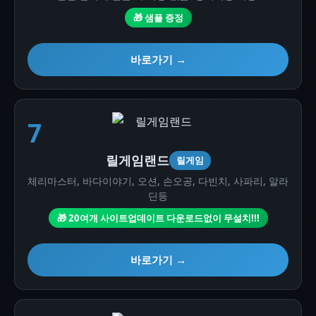
🎁 샘플 증정
바로가기 →
7
릴게임랜드
릴게임
체리마스터, 바다이야기, 오션, 손오공, 다빈치, 사파리, 알라
딘등
🎁 20여개 사이트업데이트 다운로드없이 무설치!!!
바로가기 →